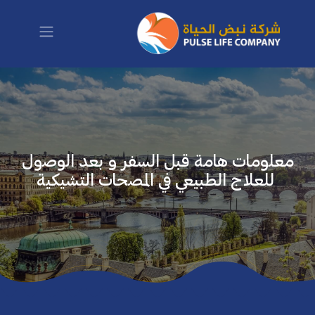
تخطي للذهاب إلى المحتوى
معلومات هامة قبل السفر و بعد الوصول
للعلاج الطبيعي في المصحات التشيكية ​