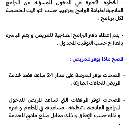
​- الخطوة الأخيرة هي الدخول للمسؤله عن البرامج
العلاجية لطباعة البرامج وترتيبها حسب التواقيت المخصصة
لكل برنامج .
​- يتم إعطاء دفتر البرامج العلاجية للمريض و يتم المباشرة
بالعلاج حسب التوقيت المجدول .
المصح ماذا يوفر للمريض :
​المصحات توفر الممرضة على مدار 24 ساعة فقط لخدمة
المريض للحالات الطارئة .
​المصحات توفر المرافقات التي تساعد المريض للدخول
للبرامج العلاجية ، تنظيفه ، مساعدته في المطعم و غيره
و ذلك حسب الإتفاق و ذلك مقابل مبلغ مادي للخدمة
.