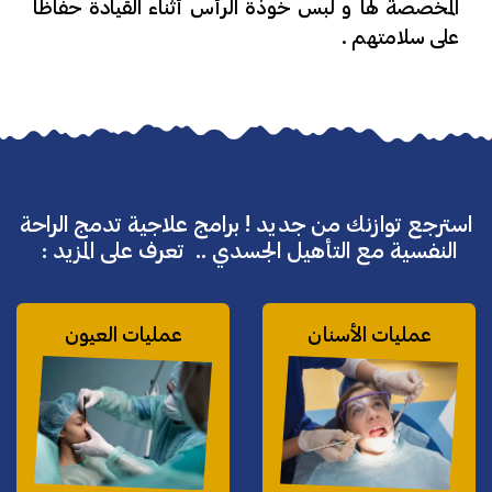
المخصصة لها و لبس خوذة الرأس أثناء القيادة حفاظا
على سلامتهم .
استرجع توازنك من جديد ! برامج علاجية تدمج الراحة
النفسية مع التأهيل الجسدي .. تعرف على المزيد :
عمليات الأسنان
عمليات العيون