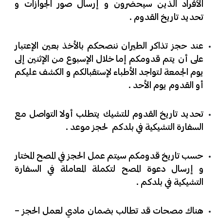
الأفراد الذين سيحضرون و إرسال صور الجوازات و
تحديد تاريخ القدوم .
​عند حجز تذاكر الطيران ننصحكم بالأخذ بعين الإعتبار
على أن يتم قدومكم إما خلال الإسبوع من الإثنين إلى
يوم الجمعة لتواجد الأطباء لإستقبالكم و الكشف عليكم
أو القدوم يوم الأحد .
​تحديد تاريخ القدوم للتشيك يتطلب أولا التواصل مع
السفارة التشيكية في بلدكم لحجز موعد .
​حسب تاريخ قدومكم سيتم عمل الحجز في المصح المختار
و إرسال دعوة المصح لتكملة المعاملة في السفارة
التشيكية في بلدكم .
​هناك مصحات قد تطالب بضمان مادي لعمل الحجز –