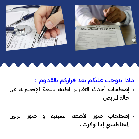
ماذا يتوجب عليكم بعد قراركم بالقدوم :
إصطحاب أحدث التقارير الطبية باللغة الإنجليزية عن
حالة المريض .
إصطحاب صور الأشعة السينية و صور الرنين
المغناطيسي إذا توفرت .