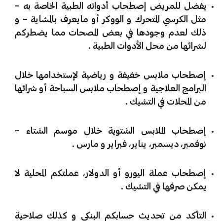
​يفضل للمريض إصطحاب أدواته الطبية الخاصة به –
مثل الكرسي المتحرك و الووكر أو مايعرف بالمشاية – و
ذلك لعدم وجودها في بعض المصحات مما يضطركم
لشرائها من محل الأدوات الطبية .
​إصطحاب ملابس خفيفة و رياضية لإستخدامها خلال
البرامج العلاجية و إصطحاب ملابس السباحة أو شرائها
من المحلات في التشيك .
​إصطحاب الملابس الشتوية خلال موسم الشتاء –
نوفمبر، ديسمبر، يناير، فبراير و مارس .
​إصطحاب عملة اليورو أو الدولار، عملتكم المحلية لا
يمكن صرفها في التشيك .
​التأكد من تحديث حسابكم البنكي و كذلك صلاحية