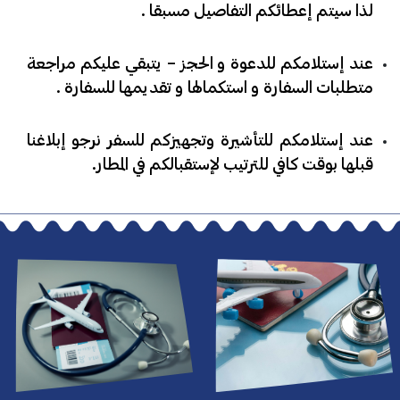
لذا سيتم إعطائكم التفاصيل مسبقا .
​عند إستلامكم للدعوة و الحجز – يتبقي عليكم مراجعة
متطلبات السفارة و استكمالها و تقديمها للسفارة .
​عند إستلامكم للتأشيرة وتجهيزكم للسفر نرجو إبلاغنا
قبلها بوقت كافي للترتيب لإستقبالكم في المطار.