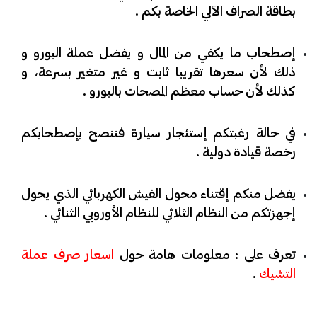
بطاقة الصراف الآلي الخاصة بكم .
​إصطحاب ما يكفي من المال و يفضل عملة اليورو و
ذلك لأن سعرها تقريبا ثابت و غير متغير بسرعة، و
كذلك لأن حساب معظم المصحات باليورو .
​في حالة رغبتكم إستئجار سيارة فننصح بإصطحابكم
رخصة قيادة دولية .
​يفضل منكم إقتناء محول الفيش الكهربائي الذي يحول
إجهزتكم من النظام الثلاثي للنظام الأوروبي الثنائي .
​تعرف على : معلومات هامة حول
اسعار صرف عملة
التشيك
.