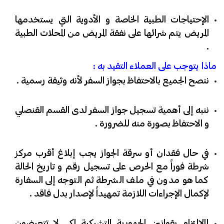
​الإحتياجات الطبية الخاصة و الأدوية التي يستخدمها
المريض يتم شرائها على نفقة المريض من المحلات الطبية
.
ماذا يتوجب على العملاء التقيد به :
ننصح الجميع بالاحتفاظ بجواز السفر لأنه وثيقة رسمية .
ننبه إلى أهمية تسجيل جواز السفر لدى القسم القنصلي
و الاحتفاظ بصورة منه للضرورة .
​في حال فقدان أو سرقة الجواز يجب إبلاغ أقرب مركز
شرطة فوراً مع الحرص على تسجيل رقم و تاريخ الحالة
كما هو مدون في ملف الشرطة ثم التوجه إلى السفارة
لإكمال الإجراءات اللازمة تمهيداً لإصدار بدل فاقد .
​إالإلتزام بقوانين الجهورية التشيكية لكي لا تتعرضون