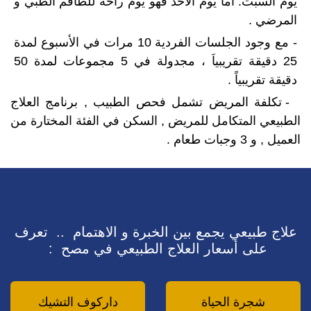
يوم السبت. أما يوم الأحد فهو يوم راحة للطاقم الطبي و
المرضي .
- مع وجود الجلسات الفردية 10 مرات في الأسبوع لمدة
25 دقيقة تقريبياَ ، مجدولة في 5 مجموعات لمدة 50
دقيقة تقريبياً .​
- تكلفة المريض تشمل فحص الطبيب , برنامج العلاج
الطبيعي المتكامل للمريض , السكن في الفئة المختارة من
العميل , و 3 وجبات طعام .
علاج طبيعي يجمع بين الخبرة و الاهتمام .. تعرف
على أسعار العلاج الطبيعي في مصح :
شجرة الحياة
داركوف التشيك