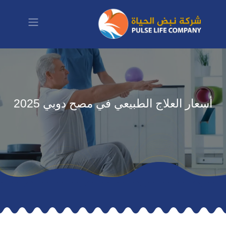
تخطي للذهاب إلى المحتوى
أسعار العلاج الطبيعي في مصح دوبي 2025