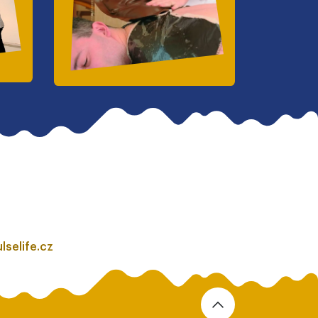
lselife.cz