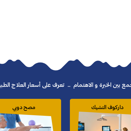
ع بين الخبرة و الاهتمام .. تعرف على أسعار العلاج الط
داركوف التشيك
مصح دوبي