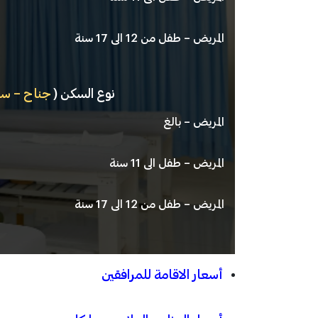
المريض – طفل من 12 الى 17 سنة
نوع السكن (
جناح – س
المريض – بالغ
المريض – طفل الى 11 سنة
المريض – طفل من 12 الى 17 سنة
أسعار الاقامة للمرافقين