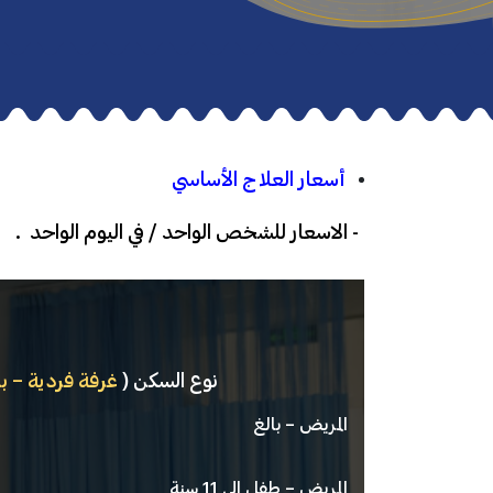
أسعار العلاج الأساسي
-
الاسعار للشخص الواحد / في اليوم الواحد .
نوع السكن (
غرفة فردية – ب
المريض – بالغ
المريض – طفل الى 11 سنة