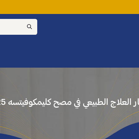
خدماتنا
أسعار العلاج الطبيعي
الحالات المرضية
 العلاج الطبيعي في مصح كليمكوفيتسه 2025