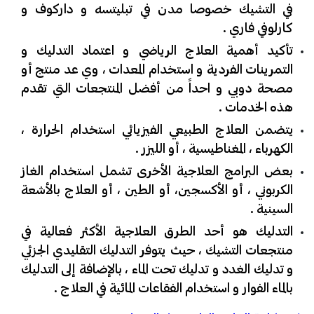
في التشيك خصوصا مدن في تبليتسه و داركوف و
كارلوفي فاري .
تأكيد أهمية العلاج الرياضي و اعتماد التدليك و
التمرينات الفردية و استخدام المعدات ، وي عد منتج أو
مصحة دوبي و احداً من أفضل المنتجعات التي تقدم
هذه الخدمات .
يتضمن العلاج الطبيعي الفيزيائي استخدام الحرارة ،
الكهرباء ، المغناطيسية ، أو الليزر .
بعض البرامج العلاجية الأخرى تشمل استخدام الغاز
الكربوني ، أو الأكسجين، أو الطين ، أو العلاج بالأشعة
السينية .
التدليك هو أحد الطرق العلاجية الأكثر فعالية في
منتجعات التشيك ، حيث يتوفر التدليك التقليدي الجزئي
و تدليك الغدد و تدليك تحت الماء ، بالإضافة إلى التدليك
بالماء الفوار و استخدام الفقاعات المائية في العلاج .