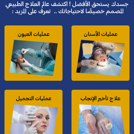
جسدك يستحق الأفضل ! اكتشف عالم العلاج الطبيعي
المصمم خصيصًا لاحتياجاتك .. تعرف على المزيد :
عمليات الأسنان
عمليات العيون
علاج تأخير الإنجاب
عمليات التجميل