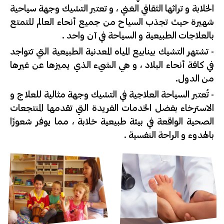
الخلابة و تراثها الثقافي الغني ، و تعتبر التشيك وجهة سياحية
شهيرة حيث تجذب السياح من جميع أنحاء العالم للتمتع
بالعلاجات الطبيعية و السياحة في آن واحد .
- تشتهر التشيك بينابيع المياه المعدنية الطبيعية التي تتواجد
في كافة أنحاء البلاد ، و هي الشيء الذي يميزها عن غيرها
من الدول.
- تُعتبر السياحة العلاجية في التشيك وجهة مثالية للعلاج و
الاسترخاء بفضل الخدمات الفريدة التي تقدمها المنتجعات
الصحية الواقعة في بيئة طبيعية خلابة ، مما يوفر شعورًا
بالهدوء و الراحة النفسية .