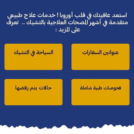
استعد عافيتك في قلب أوروبا ! خدمات علاج طبيعي
متقدمة في أشهر المصحات العلاجية بالتشيك .. تعرف
على المزيد :
عنوانين السفارات
السياحة في التشيك
حالات يتم رفضها
فحوصات طبية شاملة