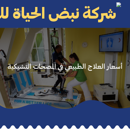
تخطي للذهاب إلى المحتوى
أسعار العلاج الطبيعي في المصحات التشيكية